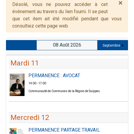
×
Alerte
Désolé, vous ne pouvez accéder à cet
évènement au travers du lien fourni. Il se peut
que cet item ait été modifié pendant que vous
consultiez cette page web.
08 Août 2026
Septembre
Mardi 11
PERMANENCE : AVOCAT
14:00 - 17:00
Communauté de Communes de la Région de Suippes
Mercredi 12
PERMANENCE PARTAGE TRAVAIL