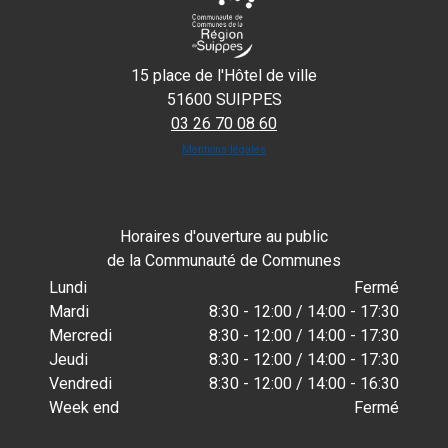
15 place de l'Hôtel de ville
51600 SUIPPES
03 26 70 08 60
Mentions légales
Horaires d'ouverture au public
de la Communauté de Communes
Lundi
Fermé
Mardi
8:30 - 12:00 / 14:00 - 17:30
Mercredi
8:30 - 12:00 / 14:00 - 17:30
Jeudi
8:30 - 12:00 / 14:00 - 17:30
Vendredi
8:30 - 12:00 / 14:00 - 16:30
Week end
Fermé