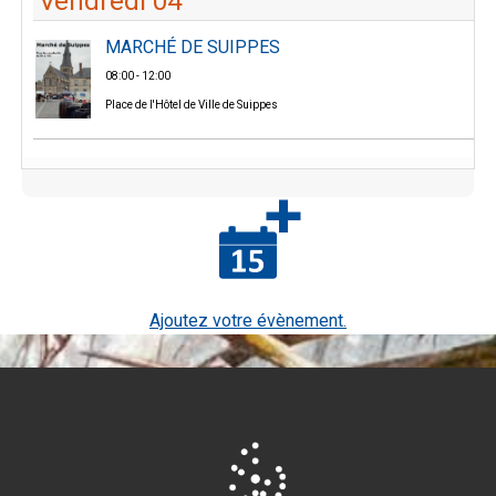
Vendredi 04
MARCHÉ DE SUIPPES
08:00 - 12:00
Place de l'Hôtel de Ville de Suippes
Ajoutez votre évènement.