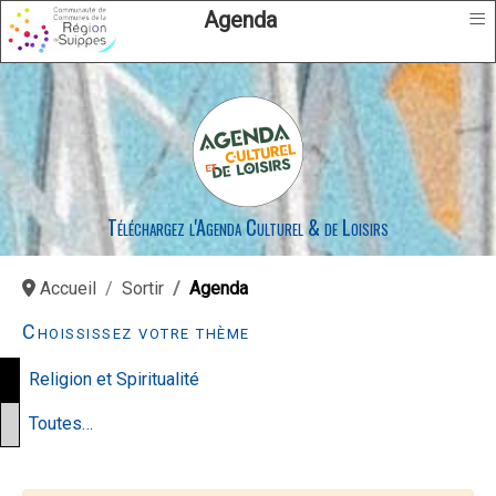
≡
Agenda
Téléchargez l'Agenda Culturel & de Loisirs
Accueil
Sortir
Agenda
Choississez votre thème
Religion et Spiritualité
Toutes…