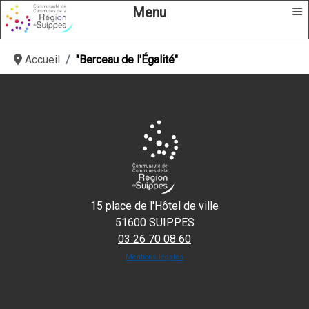
≡
Menu
Accueil
"Berceau de l'Égalité"
15 place de l'Hôtel de ville
51600 SUIPPES
03 26 70 08 60
Mentions légales