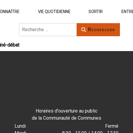
ONNAÎTRE
VIE QUOTIDIENNE
SORTIR
ENTR
Rechercher
Rechercher
Ciné-débat
Horaires d'ouverture au public
de la Communauté de Communes
Lundi
Fermé