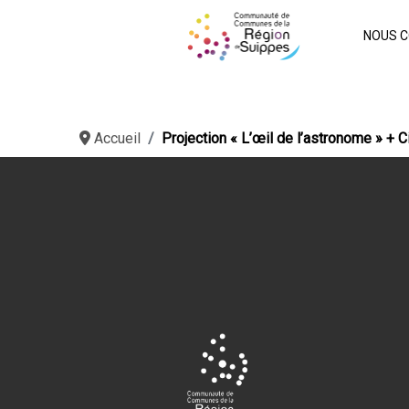
NOUS C
Accueil
Projection « L’œil de l’astronome » + 