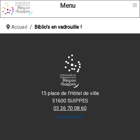
≡
Menu
Accueil
Biblio's en vadrouille !
15 place de l'Hôtel de ville
51600 SUIPPES
03 26 70 08 60
Mentions légales