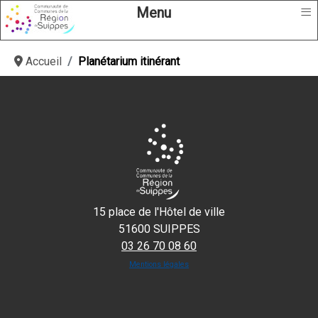
≡
Menu
Accueil
Planétarium itinérant
15 place de l'Hôtel de ville
51600 SUIPPES
03 26 70 08 60
Mentions légales