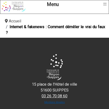
≡
Menu
Accueil
Internet & fakenews : Comment démêler le vrai du faux
?
15 place de l'Hôtel de ville
51600 SUIPPES
03 26 70 08 60
Mentions légales