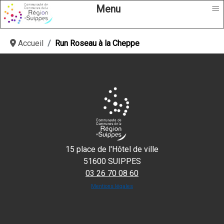
≡
Menu
Accueil
Run Roseau à la Cheppe
15 place de l'Hôtel de ville
51600 SUIPPES
03 26 70 08 60
Mentions légales