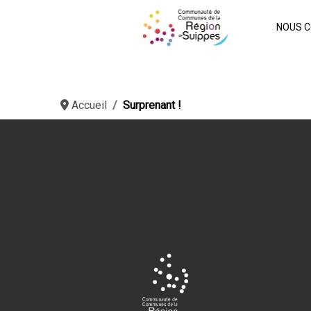
NOUS C
Accueil
Surprenant !