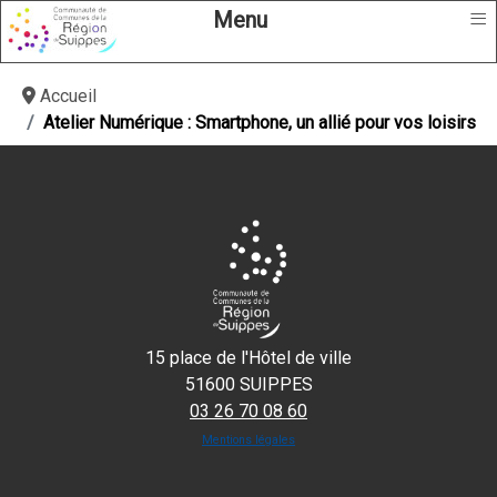
≡
Menu
Accueil
Atelier Numérique : Smartphone, un allié pour vos loisirs
15 place de l'Hôtel de ville
51600 SUIPPES
03 26 70 08 60
Mentions légales