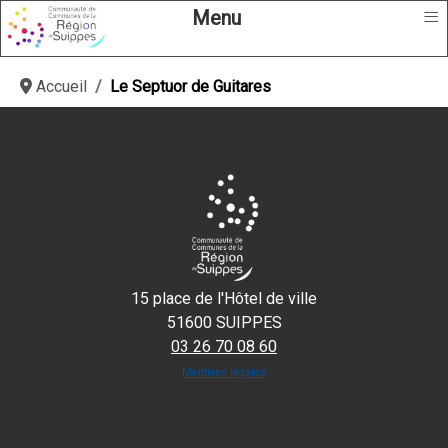
≡
Menu
Accueil
Le Septuor de Guitares
15 place de l'Hôtel de ville
51600 SUIPPES
03 26 70 08 60
Mentions légales