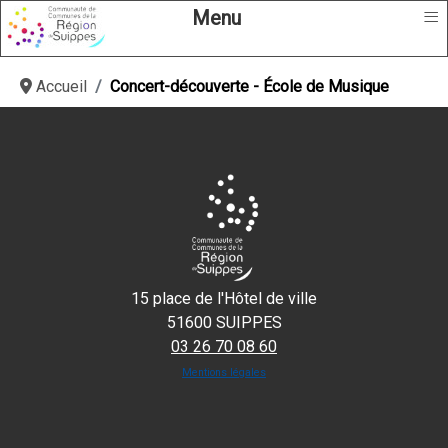
≡
Menu
Accueil
Concert-découverte - École de Musique
15 place de l'Hôtel de ville
51600 SUIPPES
03 26 70 08 60
Mentions légales