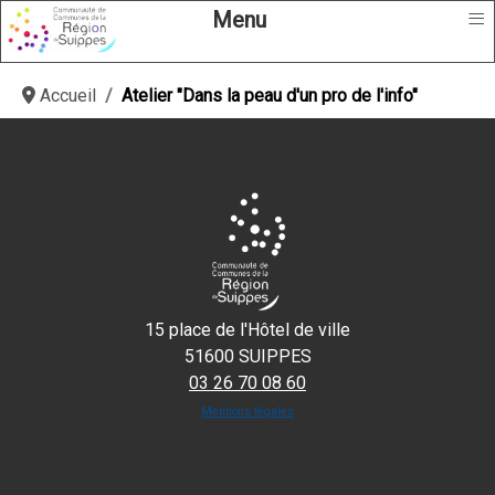
≡
Menu
Accueil
Atelier "Dans la peau d'un pro de l'info"
15 place de l'Hôtel de ville
51600 SUIPPES
03 26 70 08 60
Mentions légales