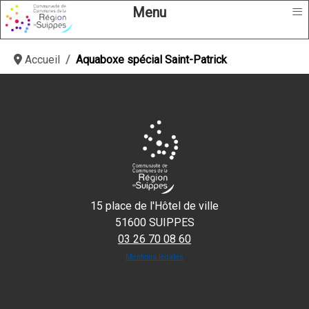
≡
Menu
Accueil
Aquaboxe spécial Saint-Patrick
15 place de l'Hôtel de ville
51600 SUIPPES
03 26 70 08 60
Mentions légales