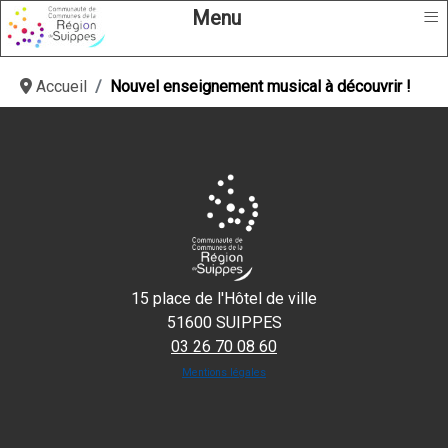
≡
Menu
Accueil
Nouvel enseignement musical à découvrir !
15 place de l'Hôtel de ville
51600 SUIPPES
03 26 70 08 60
Mentions légales