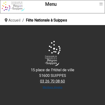
≡
Menu
Accueil
Fête Nationale à Suippes
15 place de l'Hôtel de ville
51600 SUIPPES
03 26 70 08 60
Mentions légales