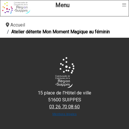
≡
Menu
Accueil
Atelier détente Mon Moment Magique au féminin
15 place de l'Hôtel de ville
51600 SUIPPES
03 26 70 08 60
Mentions légales