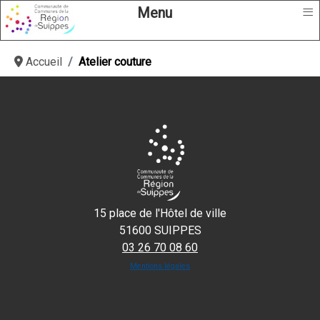
≡
Menu
Accueil
Atelier couture
15 place de l'Hôtel de ville
51600 SUIPPES
03 26 70 08 60
Mentions légales