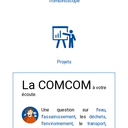
Trombinoscope
Projets
La COMCOM
à votre
écoute.
Une question sur l'
eau
,
l’
assainissement
, les
déchets
,
l'
environnement
, le
transport
,