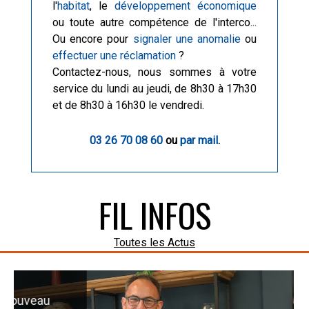
l'
habitat
, le
développement économique
ou toute autre compétence de l'interco...
Ou encore pour
signaler une anomalie
ou
effectuer une réclamation
?
Contactez-nous, nous sommes à votre
service du lundi au jeudi, de 8h30 à 17h30
et de 8h30 à 16h30 le vendredi.
03 26 70 08 60
ou
par mail
.
FIL INFOS
Toutes les Actus
Inauguration d'un