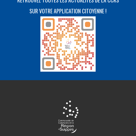
RETROUVEZ TOUTES LES ACTUALITÉS DE LA CCRS
SUR VOTRE APPLICATION CITOYENNE !