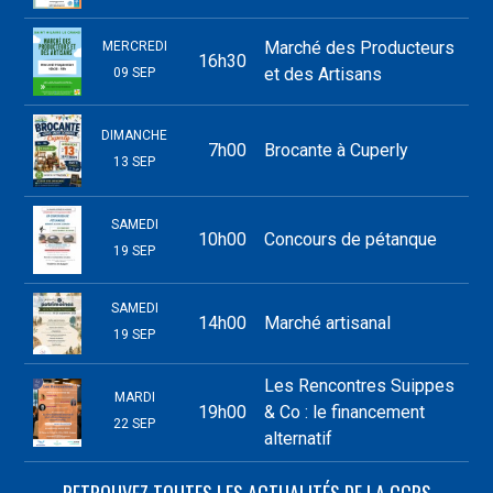
Marché des Producteurs
MERCREDI
16h30
et des Artisans
09 SEP
DIMANCHE
7h00
Brocante à Cuperly
13 SEP
SAMEDI
10h00
Concours de pétanque
19 SEP
SAMEDI
14h00
Marché artisanal
19 SEP
Les Rencontres Suippes
MARDI
19h00
& Co : le financement
22 SEP
alternatif