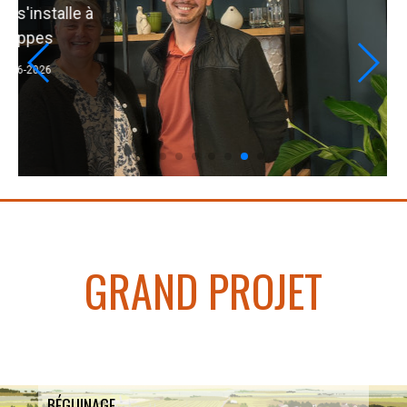
salon de coiffure
09-06-2026
GRAND PROJET
BÉGUINAGE