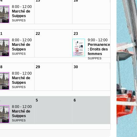
14
15
16
8:00 - 12:00
Marché de
Suippes
SUIPPES
21
22
23
8:00 - 12:00
9:00 - 12:00
Marché de
Permanence
Suippes
: Droits des
femmes
SUIPPES
SUIPPES
28
29
30
8:00 - 12:00
Marché de
Suippes
SUIPPES
4
5
6
8:00 - 12:00
Marché de
Suippes
SUIPPES