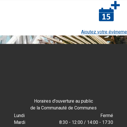
Ajoutez votre évèneme
Horaires d'ouverture au public
de la Communauté de Communes
Lundi
Fermé
Mardi
8:30 - 12:00 / 14:00 - 17:30