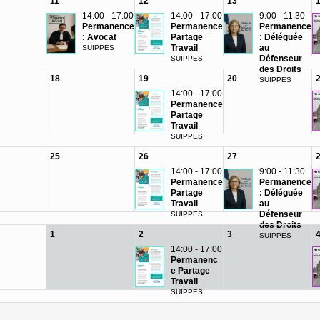
11
12
13
14:00 - 17:00
14:00 - 17:00
9:00 - 11:30
Permanence
Permanence
Permanence
: Avocat
Partage
: Déléguée
Travail
au
SUIPPES
Défenseur
SUIPPES
des Droits
18
19
20
SUIPPES
14:00 - 17:00
Permanence
Partage
Travail
SUIPPES
25
26
27
14:00 - 17:00
9:00 - 11:30
Permanence
Permanence
Partage
: Déléguée
Travail
au
Défenseur
SUIPPES
des Droits
1
2
3
SUIPPES
14:00 - 17:00
Permanenc
e Partage
Travail
SUIPPES