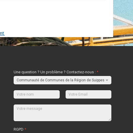
nt.
Une question ? Un problème ? Contactez-nous :
*
RGPD
*