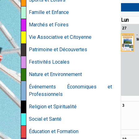
Famille et Enfance
Lun
Marchés et Foires
27
-
Vie Associative et Citoyenne
M
Patrimoine et Découvertes
Festivités Locales
Nature et Environnement
Événements Économiques et
Professionnels
3
Religion et Spiritualité
Social et Santé
Éducation et Formation