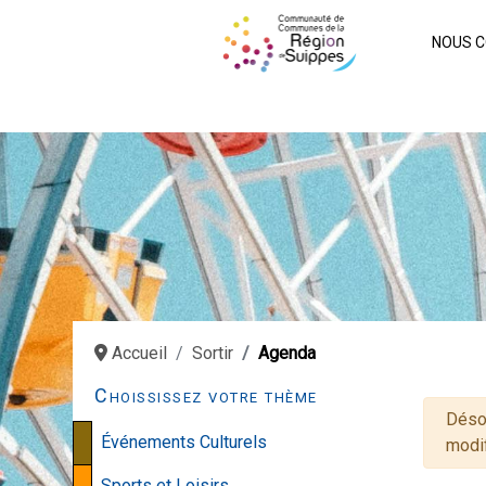
NOUS C
Accueil
Sortir
Agenda
Choississez votre thème
Ale
Désol
Événements Culturels
modif
Sports et Loisirs